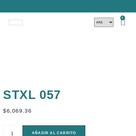
0
STXL 057
$
6,069.36
AÑADIR AL CARRITO