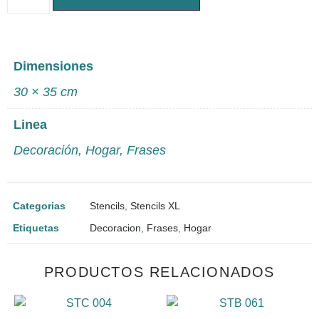
Dimensiones
30 × 35 cm
Linea
Decoración
,
Hogar
,
Frases
Categorias
Stencils
,
Stencils XL
Etiquetas
Decoracion
,
Frases
,
Hogar
PRODUCTOS RELACIONADOS