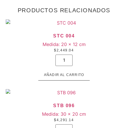
PRODUCTOS RELACIONADOS
STC 004
Medida:
20 × 12 cm
$
2,449.04
STC
004
cantidad
AÑADIR AL CARRITO
STB 096
Medida:
30 × 20 cm
$
4,291.14
STB