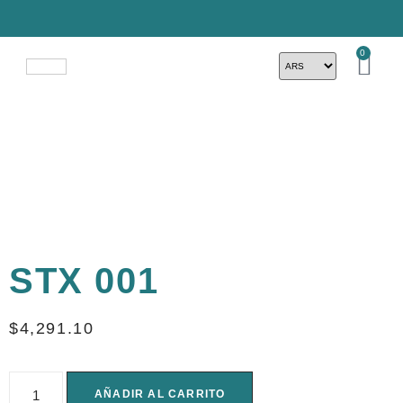
0
STX 001
$
4,291.10
AÑADIR AL CARRITO