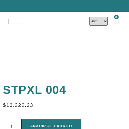
0
STPXL 004
$
16,222.23
AÑADIR AL CARRITO