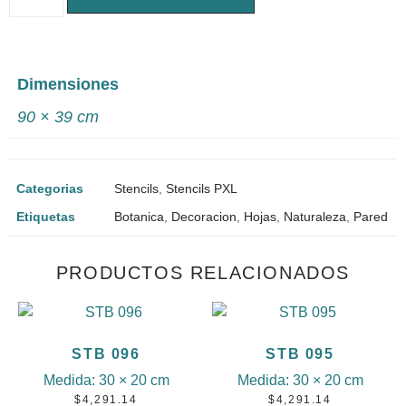
Dimensiones
90 × 39 cm
Categorias
Stencils
,
Stencils PXL
Etiquetas
Botanica
,
Decoracion
,
Hojas
,
Naturaleza
,
Pared
PRODUCTOS RELACIONADOS
STB 096
STB 095
Medida:
30 × 20 cm
Medida:
30 × 20 cm
$
4,291.14
$
4,291.14