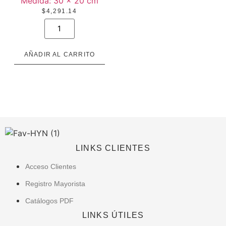
Medida:
30 × 20 cm
$
4,291.14
STB
030
cantidad
AÑADIR AL CARRITO
LINKS CLIENTES
Acceso Clientes
Registro Mayorista
Catálogos PDF
LINKS ÚTILES