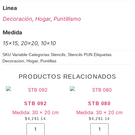
Linea
Decoración
,
Hogar
,
Puntillismo
Medida
15×15, 20×20, 10×10
SKU
Variable
Categorias
Stencils
,
Stencils PUN
Etiquetas
Decoracion
,
Hogar
,
Puntillas
PRODUCTOS RELACIONADOS
STB 092
STB 080
Medida:
30 × 20 cm
Medida:
30 × 20 cm
$
4,291.14
$
4,291.14
STB
STB
092
080