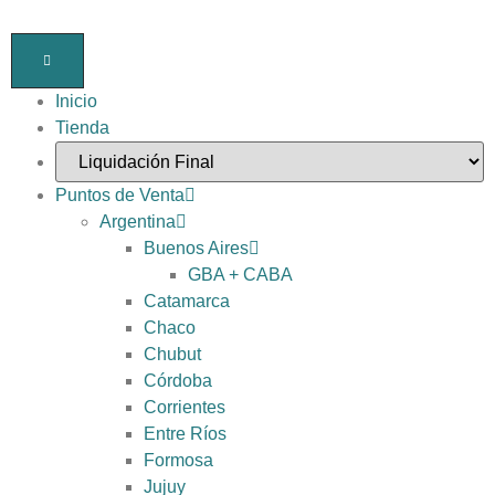
Inicio
Tienda
Puntos de Venta
Argentina
Buenos Aires
GBA + CABA
Catamarca
Chaco
Chubut
Córdoba
Corrientes
Entre Ríos
Formosa
Jujuy