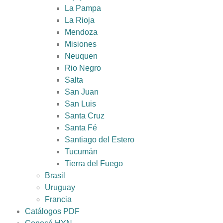
La Pampa
La Rioja
Mendoza
Misiones
Neuquen
Rio Negro
Salta
San Juan
San Luis
Santa Cruz
Santa Fé
Santiago del Estero
Tucumán
Tierra del Fuego
Brasil
Uruguay
Francia
Catálogos PDF