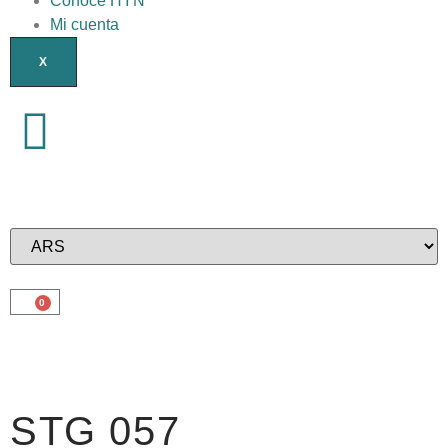
Conocé HYN
Mi cuenta
X
0
STG 057