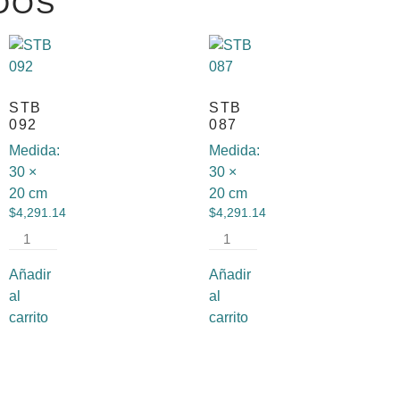
DOS
STB
STB
092
087
Medida:
Medida:
30 ×
30 ×
20 cm
20 cm
$
4,291.14
$
4,291.14
Añadir
Añadir
al
al
carrito
carrito