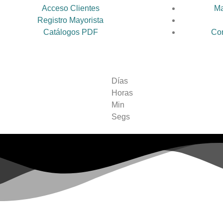
Acceso Clientes
Ma
Registro Mayorista
Catálogos PDF
Con
Días
Horas
Min
Segs