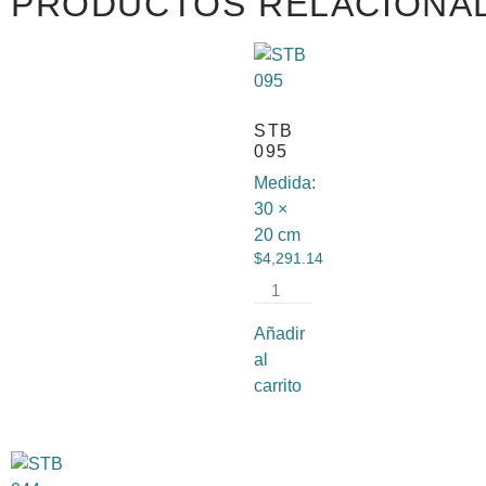
PRODUCTOS RELACIONA
STB
095
Medida:
30 ×
20 cm
$
4,291.14
Añadir
al
carrito