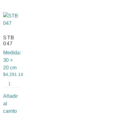
STB
047
Medida:
30 ×
20 cm
$
4,291.14
Añadir
al
carrito