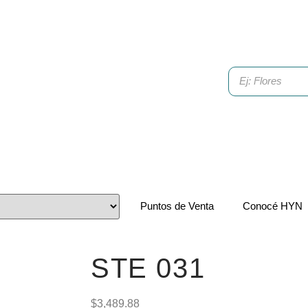
Puntos de Venta
Conocé HYN
STE 031
$
3,489.88