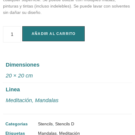
pinturas y tintas (incluso indelebles). Se puede lavar con solventes
sin dañar su diseño.
AÑADIR AL CARRITO
Dimensiones
20 × 20 cm
Linea
Meditación
,
Mandalas
Categorias
Stencils
,
Stencils D
Etiquetas
Mandalas
,
Meditación