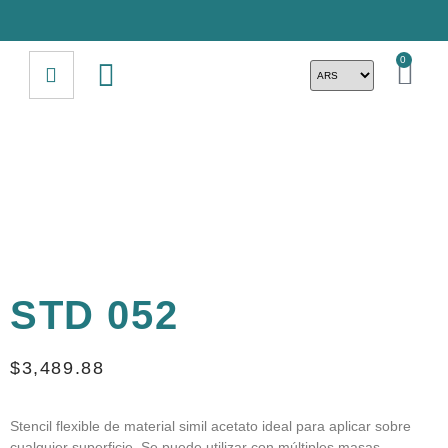
0
STD 052
$
3,489.88
Stencil flexible de material simil acetato ideal para aplicar sobre
cualquier superficie. Se puede utilizar con múltiples masas,