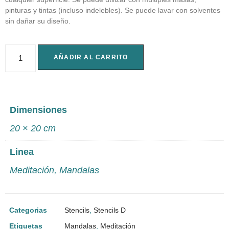
pinturas y tintas (incluso indelebles). Se puede lavar con solventes
sin dañar su diseño.
AÑADIR AL CARRITO
Dimensiones
20 × 20 cm
Linea
Meditación
,
Mandalas
Categorias
Stencils
,
Stencils D
Etiquetas
Mandalas
,
Meditación