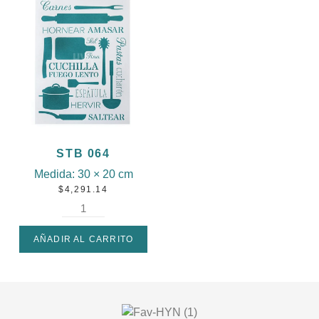
STB 064
Medida:
30 × 20 cm
$
4,291.14
AÑADIR AL CARRITO