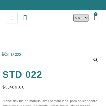
0
STD 022
$
3,489.88
Stencil flexible de material simil acetato ideal para aplicar sobre
cualquier superficie. Se puede utilizar con múltiples masas,