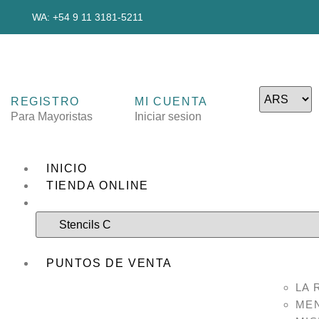
WA: +54 9 11 3181-5211
REGISTRO
MI CUENTA
Para Mayoristas
Iniciar sesion
INICIO
TIENDA ONLINE
PUNTOS DE VENTA
LA 
ME