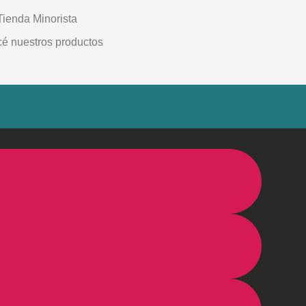
Tienda Minorista
é nuestros productos