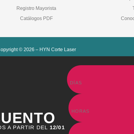
Registro Mayorista
Catálogos PDF
Conoc
opyright © 2026 – HYN Corte Laser
DÍAS
HORAS
CUENTO
S A PARTIR DEL
12/01