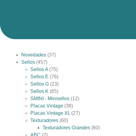
Novedades
37
Sellos
457
Sellos A
75
Sellos E
76
Sellos G
23
Sellos K
65
SMINI - Minisellos
12
Placas Vintage
38
Placas Vintage XL
27
Texturadores
60
Texturadores Grandes
60
ABC
2