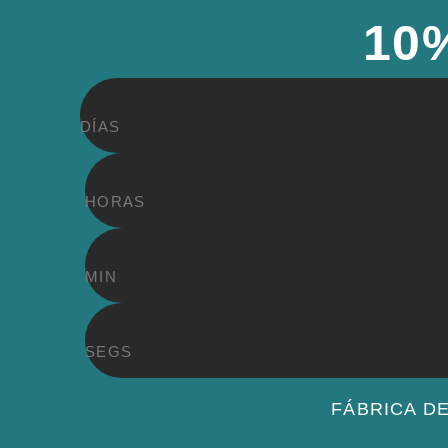
10
DÍAS
HORAS
MIN
SEGS
FÁBRICA D