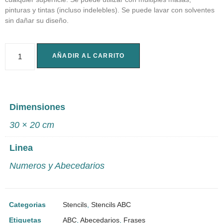
pinturas y tintas (incluso indelebles). Se puede lavar con solventes
sin dañar su diseño.
AÑADIR AL CARRITO
Dimensiones
30 × 20 cm
Linea
Numeros y Abecedarios
Categorias
Stencils
,
Stencils ABC
Etiquetas
ABC
,
Abecedarios
,
Frases