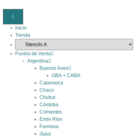
Inicio
Tienda
Puntos de Venta
Argentina
Buenos Aires
GBA + CABA
Catamarca
Chaco
Chubut
Córdoba
Corrientes
Entre Ríos
Formosa
Jujuy