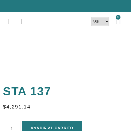
0
STA 137
$
4,291.14
AÑADIR AL CARRITO