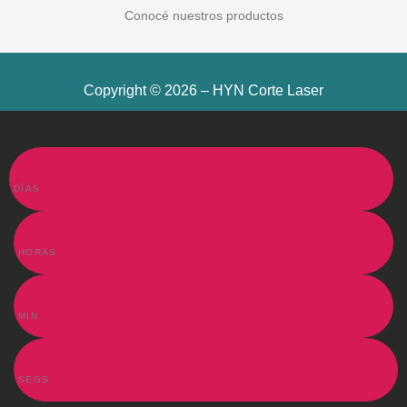
Conocé nuestros productos
Copyright © 2026 – HYN Corte Laser
DÍAS
HORAS
MIN
SEGS