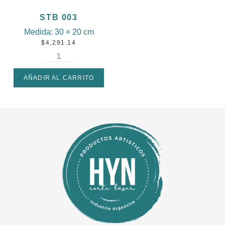
STB 003
Medida:
30 × 20 cm
$
4,291.14
AÑADIR AL CARRITO