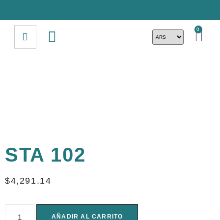
0
STA 102
$
4,291.14
AÑADIR AL CARRITO