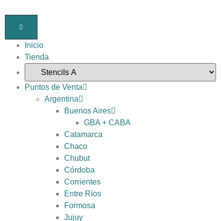
Inicio
Tienda
Puntos de Venta
Argentina
Buenos Aires
GBA + CABA
Catamarca
Chaco
Chubut
Córdoba
Corrientes
Entre Ríos
Formosa
Jujuy