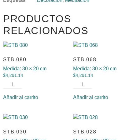
Etiquetas
Decoracion
,
Meditación
PRODUCTOS
RELACIONADOS
STB 080
STB 068
Medida:
30 × 20 cm
Medida:
30 × 20 cm
$
4,291.14
$
4,291.14
Añadir al carrito
Añadir al carrito
STB 030
STB 028