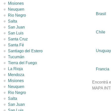
Misiones
Neuquen
Brasil
Rio Negro
Salta
San Juan
Chile
San Luis
Santa Cruz
Santa Fé
Uruguay
Santiago del Estero
Tucumán
Tierra del Fuego
La Rioja
Francia
Mendoza
Misiones
Encontrá e
Neuquen
MAPA IN
Rio Negro
Salta
San Juan
San Luis