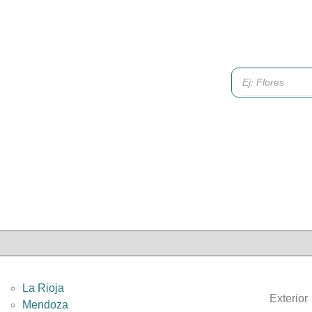
La Rioja
Exterior
Mendoza