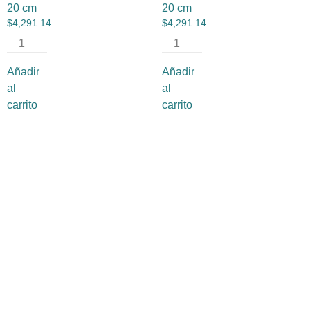
20 cm
20 cm
$
4,291.14
$
4,291.14
Añadir
Añadir
al
al
carrito
carrito