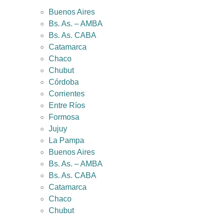
Buenos Aires
Bs. As. – AMBA
Bs. As. CABA
Catamarca
Chaco
Chubut
Córdoba
Corrientes
Entre Ríos
Formosa
Jujuy
La Pampa
Buenos Aires
Bs. As. – AMBA
Bs. As. CABA
Catamarca
Chaco
Chubut