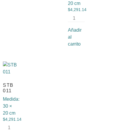
20 cm
$
4,291.14
Añadir
al
carrito
STB
011
Medida:
30 ×
20 cm
$
4,291.14