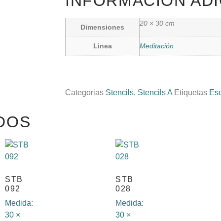
INFORMACIÓN ADI
20 × 30 cm
Dimensiones
Linea
Meditación
Categorias
Stencils
,
Stencils A
Etiquetas
Esc
DOS
STB
STB
092
028
Medida:
Medida:
30 ×
30 ×