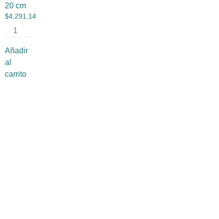
20 cm
$
4,291.14
Añadir
al
carrito