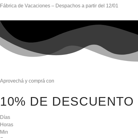
Fábrica de Vacaciones – Despachos a partir del
12/01
Aprovechá y comprá con
10% DE DESCUENTO
Días
Horas
Min