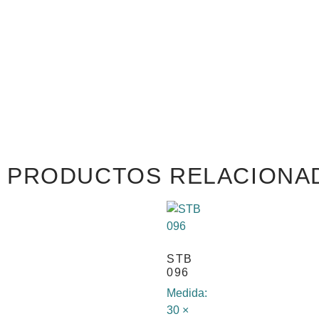
PRODUCTOS RELACIONA
STB
096
Medida:
30 ×