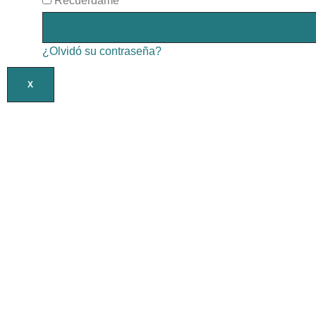
Recuérdame
¿Olvidó su contraseña?
X