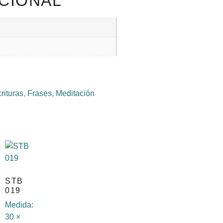
CIONAL
rituras
,
Frases
,
Meditación
STB
019
Medida:
30 ×