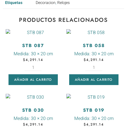
Etiquetas
Decoracion
,
Relojes
PRODUCTOS RELACIONADOS
STB 087
STB 058
Medida:
30 × 20 cm
Medida:
30 × 20 cm
$
4,291.14
$
4,291.14
AÑADIR AL CARRITO
AÑADIR AL CARRITO
STB 030
STB 019
Medida:
30 × 20 cm
Medida:
30 × 20 cm
$
4,291.14
$
4,291.14