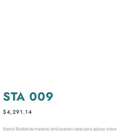
STA 009
$
4,291.14
Stencil flexible de material simil acetato ideal para aplicar sobre