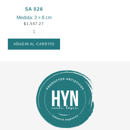
SA 026
Medida:
3 × 8 cm
$
1,557.27
AÑADIR AL CARRITO