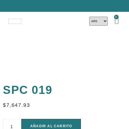
0
SPC 019
$
7,647.93
AÑADIR AL CARRITO