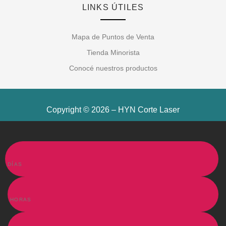
LINKS ÚTILES
Mapa de Puntos de Venta
Tienda Minorista
Conocé nuestros productos
Copyright © 2026 – HYN Corte Laser
DÍAS
HORAS