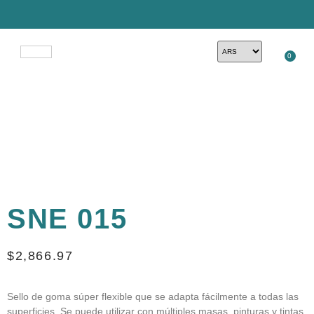
0
SNE 015
$
2,866.97
Sello de goma súper flexible que se adapta fácilmente a todas las
superficies. Se puede utilizar con múltiples masas, pinturas y tintas