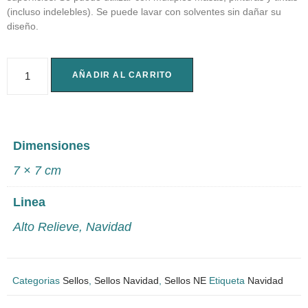
(incluso indelebles). Se puede lavar con solventes sin dañar su
diseño.
AÑADIR AL CARRITO
Dimensiones
7 × 7 cm
Linea
Alto Relieve
,
Navidad
Categorias
Sellos
,
Sellos Navidad
,
Sellos NE
Etiqueta
Navidad