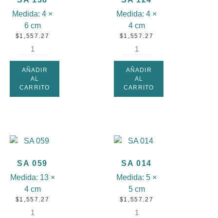
Medida:
4 ×
Medida:
4 ×
6 cm
4 cm
$
1,557.27
$
1,557.27
AÑADIR
AÑADIR
AL
AL
CARRITO
CARRITO
SA 059
SA 014
Medida:
13 ×
Medida:
5 ×
4 cm
5 cm
$
1,557.27
$
1,557.27