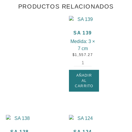
PRODUCTOS RELACIONADOS
SA 139
Medida:
3 ×
7 cm
$
1,557.27
AÑADIR
AL
CARRITO
SA 138
SA 124