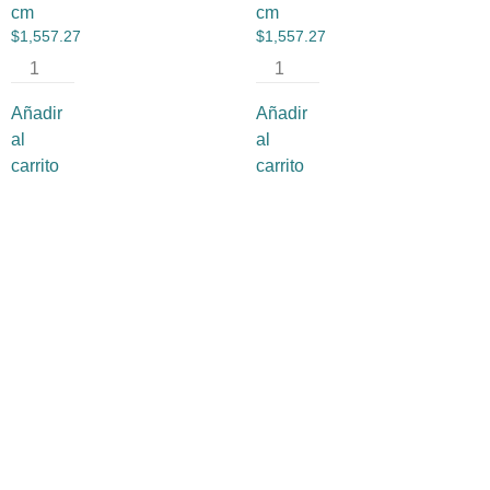
cm
cm
$
1,557.27
$
1,557.27
Añadir
Añadir
al
al
carrito
carrito