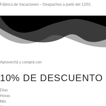
Fábrica de Vacaciones – Despachos a partir del
12/01
Aprovechá y comprá con
10% DE DESCUENTO
Días
Horas
Min