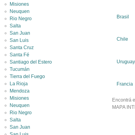
Misiones
Neuquen
Brasil
Rio Negro
Salta
San Juan
Chile
San Luis
Santa Cruz
Santa Fé
Uruguay
Santiago del Estero
Tucumán
Tierra del Fuego
La Rioja
Francia
Mendoza
Misiones
Encontrá e
Neuquen
MAPA IN
Rio Negro
Salta
San Juan
San Luis