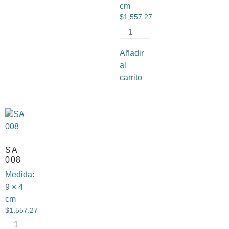
cm
$
1,557.27
Añadir
al
carrito
SA
008
Medida:
9 × 4
cm
$
1,557.27