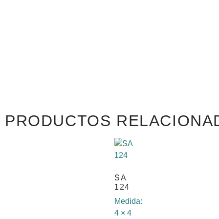
PRODUCTOS RELACIONA
SA
124
Medida:
4 × 4