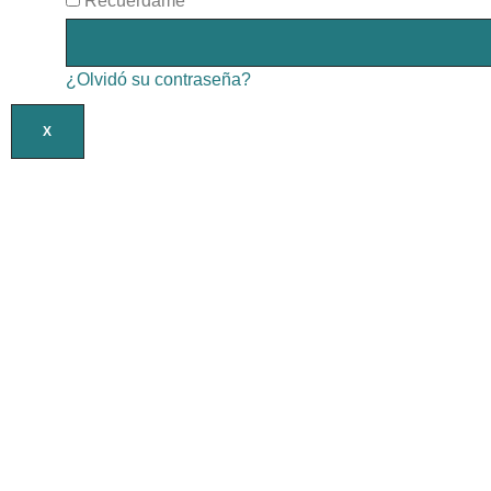
Recuérdame
¿Olvidó su contraseña?
X