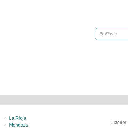
La Rioja
Exterior
Mendoza