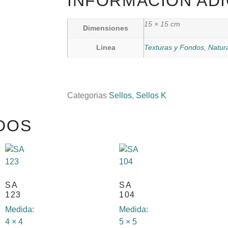
INFORMACIÓN ADI
15 × 15 cm
Dimensiones
Linea
Texturas y Fondos
,
Natur
Categorias
Sellos
,
Sellos K
DOS
SA
SA
123
104
Medida:
Medida:
4 × 4
5 × 5