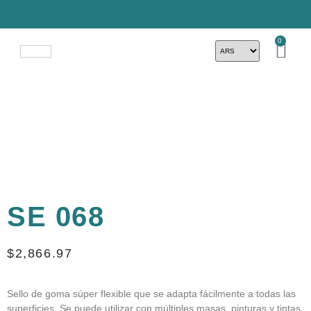
0
SE 068
$
2,866.97
Sello de goma súper flexible que se adapta fácilmente a todas las
superficies. Se puede utilizar con múltiples masas, pinturas y tintas