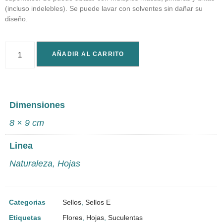
(incluso indelebles). Se puede lavar con solventes sin dañar su
diseño.
AÑADIR AL CARRITO
Dimensiones
8 × 9 cm
Linea
Naturaleza
,
Hojas
Categorias
Sellos
,
Sellos E
Etiquetas
Flores
,
Hojas
,
Suculentas