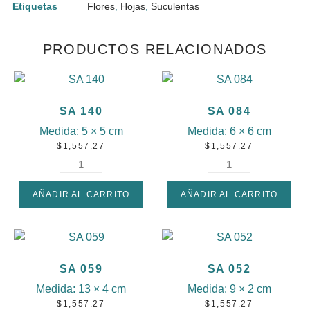
Etiquetas
Flores
,
Hojas
,
Suculentas
PRODUCTOS RELACIONADOS
SA 140
SA 084
Medida:
5 × 5 cm
Medida:
6 × 6 cm
$
1,557.27
$
1,557.27
AÑADIR AL CARRITO
AÑADIR AL CARRITO
SA 059
SA 052
Medida:
13 × 4 cm
Medida:
9 × 2 cm
$
1,557.27
$
1,557.27