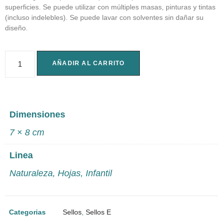
superficies. Se puede utilizar con múltiples masas, pinturas y tintas
(incluso indelebles). Se puede lavar con solventes sin dañar su
diseño.
AÑADIR AL CARRITO
Dimensiones
7 × 8 cm
Linea
Naturaleza
,
Hojas
,
Infantil
Categorias
Sellos
,
Sellos E