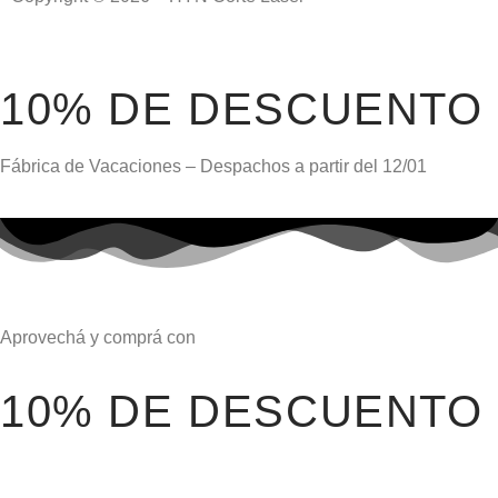
Días
Horas
Min
Segs
10% DE DESCUENTO
Fábrica de Vacaciones – Despachos a partir del
12/01
Aprovechá y comprá con
10% DE DESCUENTO
Días
Horas
Min
Segs