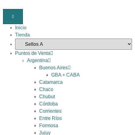
Inicio
Tienda
Puntos de Venta
Argentina
Buenos Aires
GBA + CABA
Catamarca
Chaco
Chubut
Córdoba
Corrientes
Entre Ríos
Formosa
Jujuy