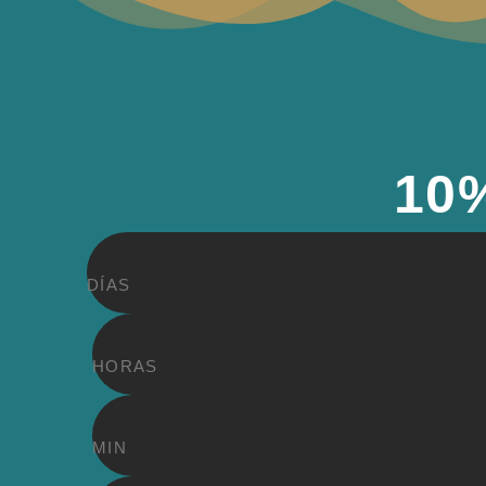
10
DÍAS
HORAS
MIN