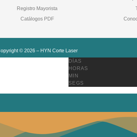
Registro Mayorista
Catálogos PDF
Conoc
opyright © 2026 – HYN Corte Laser
DÍAS
HORAS
MIN
SEGS