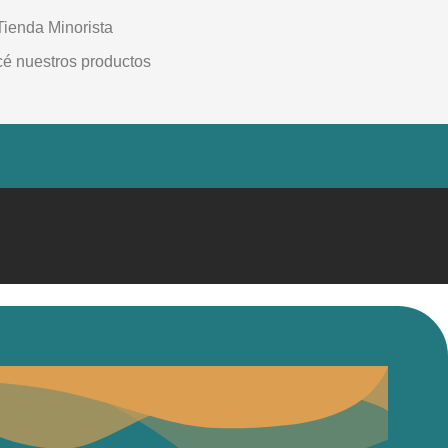
Tienda Minorista
é nuestros productos