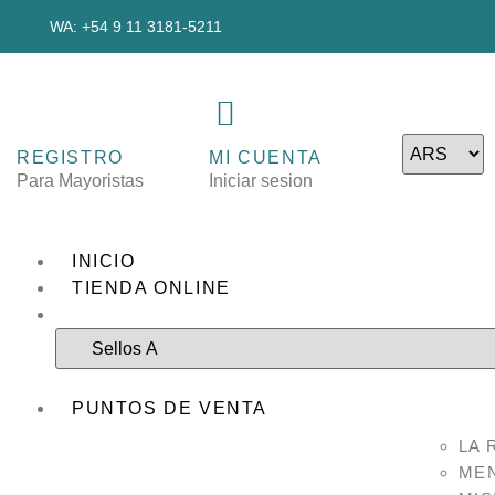
WA: +54 9 11 3181-5211
REGISTRO
MI CUENTA
Para Mayoristas
Iniciar sesion
INICIO
TIENDA ONLINE
PUNTOS DE VENTA
LA 
ME