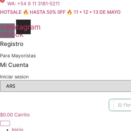
0
0
Ir
WA: +54 9 11 3181-5211
al
HOTSALE 🔥 HASTA 50% 0FF 🔥 11 • 12 • 13 DE MAYO
contenido
Icon-
Instagram
cebook
Registro
Para Mayoristas
Mi Cuenta
Iniciar sesion
Búsque
de
produc
$
0.00
Carrito
Inicio