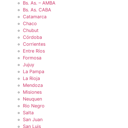
Bs. As. – AMBA
Bs. As. CABA
Catamarca
Chaco
Chubut
Córdoba
Corrientes
Entre Ríos
Formosa
Jujuy
La Pampa
La Rioja
Mendoza
Misiones
Neuquen
Rio Negro
Salta
San Juan
San Luis