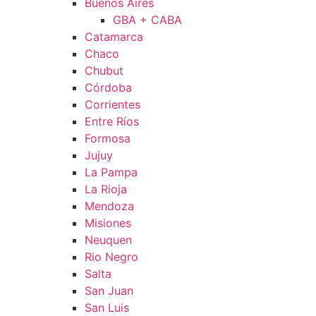
Buenos Aires
GBA + CABA
Catamarca
Chaco
Chubut
Córdoba
Corrientes
Entre Ríos
Formosa
Jujuy
La Pampa
La Rioja
Mendoza
Misiones
Neuquen
Rio Negro
Salta
San Juan
San Luis