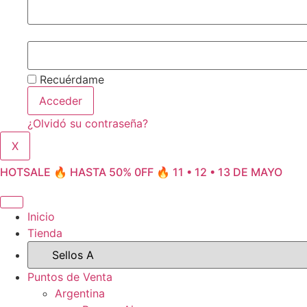
Recuérdame
Acceder
¿Olvidó su contraseña?
X
HOTSALE 🔥 HASTA 50% 0FF 🔥 11 • 12 • 13 DE MAYO
Inicio
Tienda
Puntos de Venta
Argentina