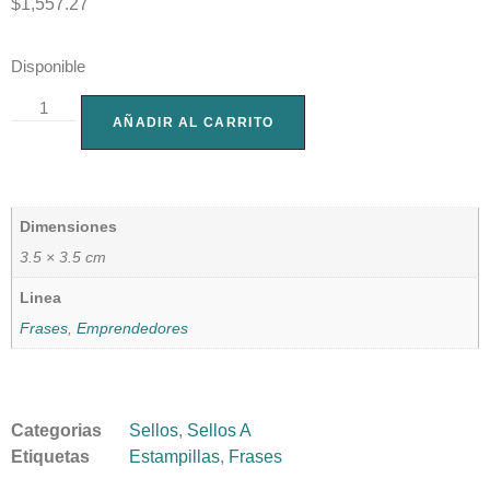
$
1,557.27
Disponible
AÑADIR AL CARRITO
Dimensiones
3.5 × 3.5 cm
Linea
Frases
,
Emprendedores
Categorias
Sellos
,
Sellos A
Etiquetas
Estampillas
,
Frases