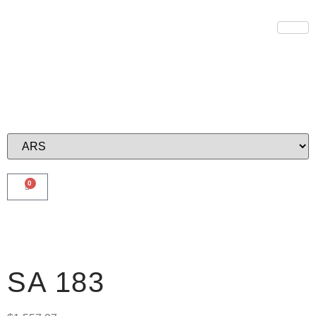
0
SA 183