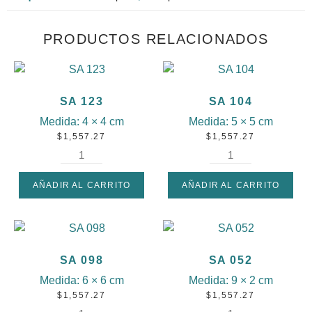
PRODUCTOS RELACIONADOS
SA 123
SA 104
Medida:
4 × 4 cm
Medida:
5 × 5 cm
$
1,557.27
$
1,557.27
AÑADIR AL CARRITO
AÑADIR AL CARRITO
SA 098
SA 052
Medida:
6 × 6 cm
Medida:
9 × 2 cm
$
1,557.27
$
1,557.27