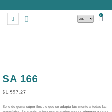
0
SA 166
$
1,557.27
Sello de goma súper flexible que se adapta fácilmente a todas las
superficies. Se puede utilizar con múltiples masas, pinturas y tintas