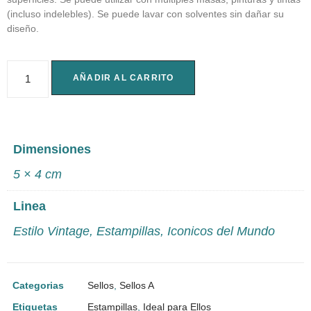
(incluso indelebles). Se puede lavar con solventes sin dañar su
diseño.
AÑADIR AL CARRITO
Dimensiones
5 × 4 cm
Linea
Estilo Vintage
,
Estampillas
,
Iconicos del Mundo
Categorias
Sellos
,
Sellos A
Etiquetas
Estampillas
,
Ideal para Ellos