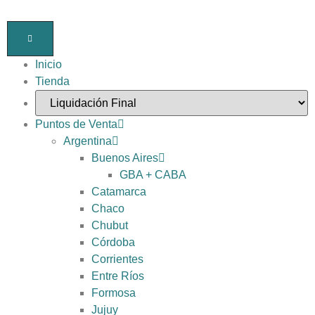
Inicio
Tienda
Puntos de Venta
Argentina
Buenos Aires
GBA + CABA
Catamarca
Chaco
Chubut
Córdoba
Corrientes
Entre Ríos
Formosa
Jujuy