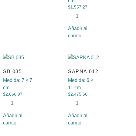
cm
$
1,557.27
Añadir al
carrito
SB 035
SAPNA 012
Medida:
7 × 7
Medida:
6 ×
cm
11 cm
$
2,866.97
$
2,475.66
Añadir al
Añadir al
carrito
carrito