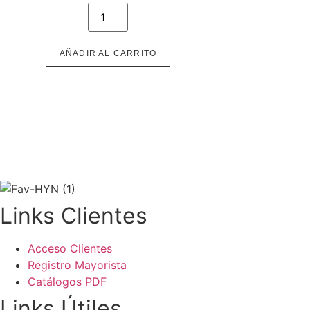
SA
026
cantidad
AÑADIR AL CARRITO
Links Clientes
Acceso Clientes
Registro Mayorista
Catálogos PDF
Links Útiles