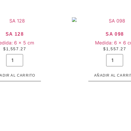
SA 128
SA 098
edida:
6 × 5 cm
Medida:
6 × 6 
$
1,557.27
$
1,557.27
SA
SA
128
098
cantidad
cantidad
ADIR AL CARRITO
AÑADIR AL CARRI