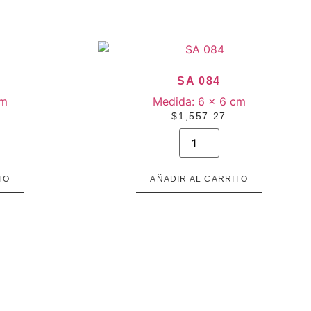
SA 084
cm
Medida:
6 × 6 cm
$
1,557.27
SA
084
cantidad
TO
AÑADIR AL CARRITO