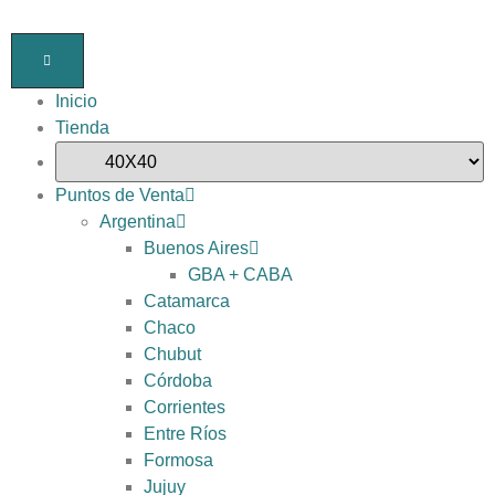
Inicio
Tienda
Puntos de Venta
Argentina
Buenos Aires
GBA + CABA
Catamarca
Chaco
Chubut
Córdoba
Corrientes
Entre Ríos
Formosa
Jujuy