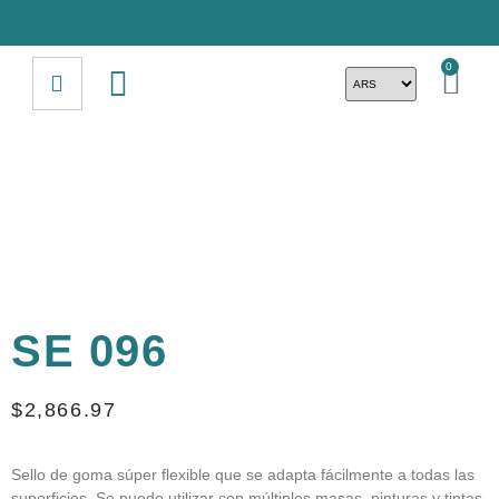
0
SE 096
$
2,866.97
Sello de goma súper flexible que se adapta fácilmente a todas las
superficies. Se puede utilizar con múltiples masas, pinturas y tintas