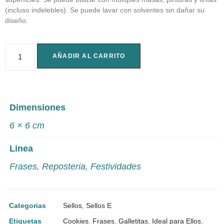
(incluso indelebles). Se puede lavar con solventes sin dañar su
diseño.
AÑADIR AL CARRITO
Dimensiones
6 × 6 cm
Linea
Frases
,
Reposteria
,
Festividades
Categorias
Sellos
,
Sellos E
Etiquetas
Cookies
,
Frases
,
Galletitas
,
Ideal para Ellos
,