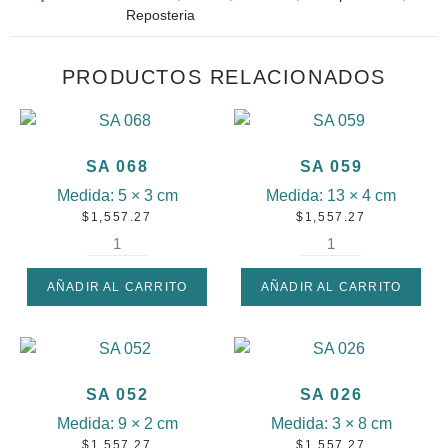
Reposteria
PRODUCTOS RELACIONADOS
SA 068
SA 059
Medida:
5 × 3 cm
Medida:
13 × 4 cm
$
1,557.27
$
1,557.27
AÑADIR AL CARRITO
AÑADIR AL CARRITO
SA 052
SA 026
Medida:
9 × 2 cm
Medida:
3 × 8 cm
$
1,557.27
$
1,557.27