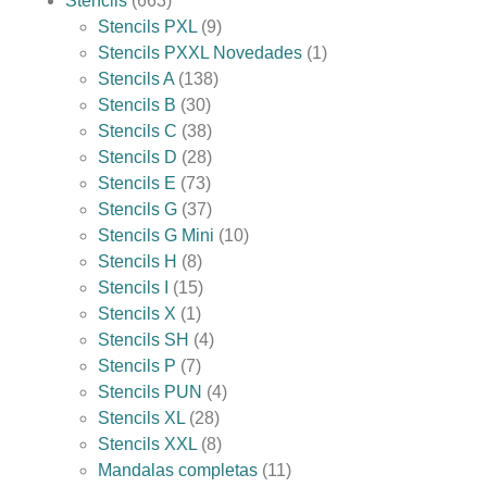
Stencils
663
Stencils PXL
9
Stencils PXXL Novedades
1
Stencils A
138
Stencils B
30
Stencils C
38
Stencils D
28
Stencils E
73
Stencils G
37
Stencils G Mini
10
Stencils H
8
Stencils I
15
Stencils X
1
Stencils SH
4
Stencils P
7
Stencils PUN
4
Stencils XL
28
Stencils XXL
8
Mandalas completas
11