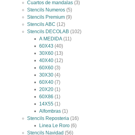
Cuartos de mandalas
3
Stencils Numeros
5
Stencils Premium
9
Stencils ABC
12
Stencils DECOLAB
102
A MEDIDA
11
60X43
40
30X60
13
40X40
12
60X60
3
30X30
4
60X40
7
20X20
1
60X86
1
14X55
1
Alfombras
1
Stencils Reposteria
16
Linea Le Roro
6
Stencils Navidad
56