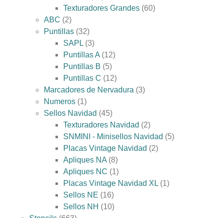
Texturadores Grandes
60
ABC
2
Puntillas
32
SAPL
3
Puntillas A
12
Puntillas B
5
Puntillas C
12
Marcadores de Nervadura
3
Numeros
1
Sellos Navidad
45
Texturadores Navidad
2
SNMINI - Minisellos Navidad
5
Placas Vintage Navidad
2
Apliques NA
8
Apliques NC
1
Placas Vintage Navidad XL
1
Sellos NE
16
Sellos NH
10