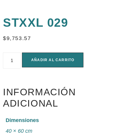
STXXL 029
$
9,753.57
AÑADIR AL CARRITO
INFORMACIÓN
ADICIONAL
Dimensiones
40 × 60 cm