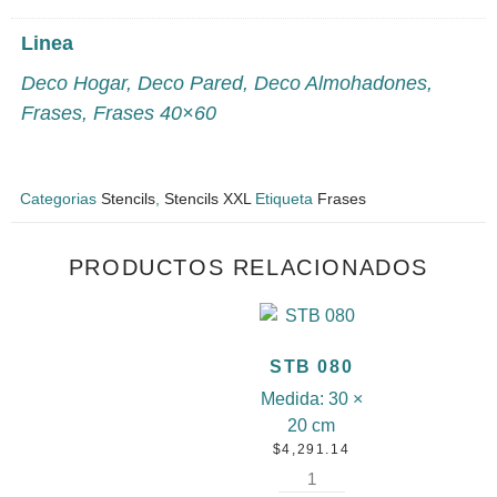
Linea
Deco Hogar
,
Deco Pared
,
Deco Almohadones
,
Frases
,
Frases 40×60
Categorias
Stencils
,
Stencils XXL
Etiqueta
Frases
PRODUCTOS RELACIONADOS
STB 080
Medida:
30 ×
20 cm
$
4,291.14