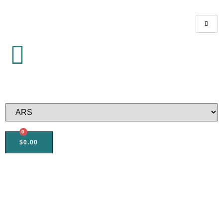
0
$
0.00