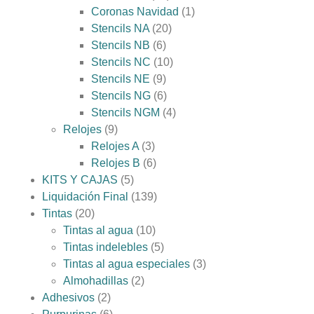
Coronas Navidad
1
Stencils NA
20
Stencils NB
6
Stencils NC
10
Stencils NE
9
Stencils NG
6
Stencils NGM
4
Relojes
9
Relojes A
3
Relojes B
6
KITS Y CAJAS
5
Liquidación Final
139
Tintas
20
Tintas al agua
10
Tintas indelebles
5
Tintas al agua especiales
3
Almohadillas
2
Adhesivos
2