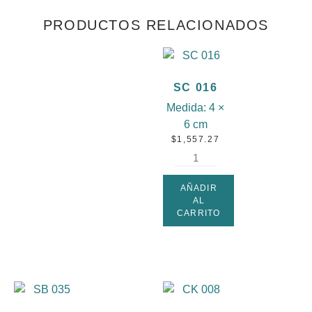
PRODUCTOS RELACIONADOS
SC 016
Medida:
4 ×
6 cm
$
1,557.27
AÑADIR
AL
CARRITO