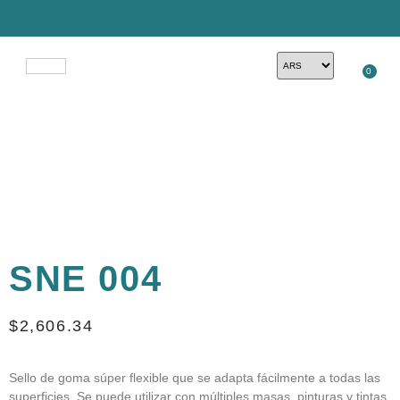
0
SNE 004
$
2,606.34
Sello de goma súper flexible que se adapta fácilmente a todas las
superficies. Se puede utilizar con múltiples masas, pinturas y tintas